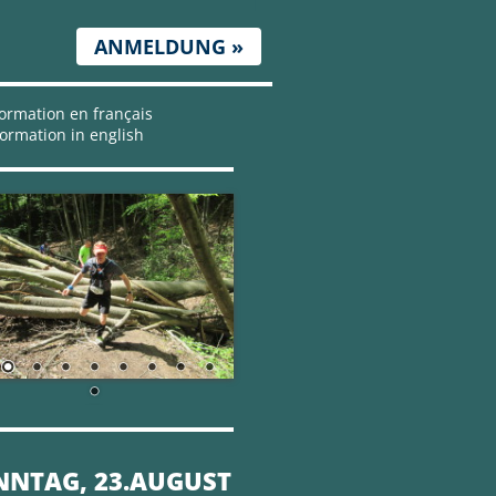
ANMELDUNG »
ormation en français
ormation in english
NNTAG, 23.AUGUST