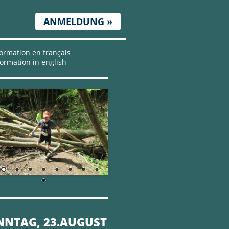
ANMELDUNG »
ormation en français
ormation in english
NNTAG, 23.AUGUST