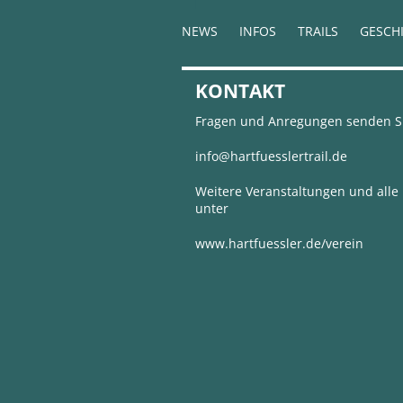
NEWS
INFOS
TRAILS
GESCH
KONTAKT
Fragen und Anregungen senden Sie
info@hartfuesslertrail.de
Weitere Veranstaltungen und alle I
unter
www.hartfuessler.de/verein