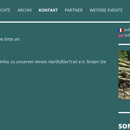
ICHTE
ARCHIV
KONTAKT
PARTNER
WEITERE EVENTS
Inf
Inf
 bitte an:
nfos zu unserem Verein HartfüßlerTrail e.V. finden Sie
SO