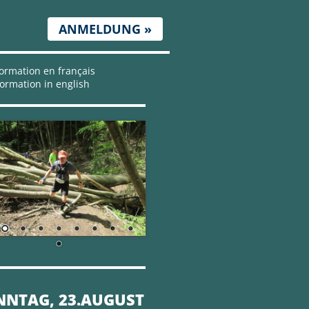
ANMELDUNG »
ormation en français
ormation in english
NNTAG, 23.AUGUST