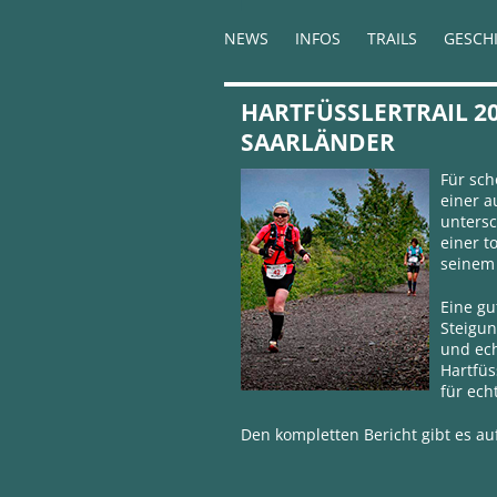
NEWS
INFOS
TRAILS
GESCH
HARTFÜSSLERTRAIL 20
SAARLÄNDER
Für sch
einer 
untersc
einer t
seinem
Eine gu
Steigu
und ec
Hartfüs
für ech
Den kompletten Bericht gibt es a